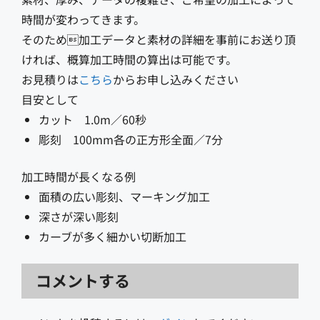
時間が変わってきます。
そのため加工データと素材の詳細を事前にお送り頂
ければ、概算加工時間の算出は可能です。
お見積りは
こちら
からお申し込みください
目安として
カット 1.0m／60秒
彫刻 100mm各の正方形全面／7分
加工時間が長くなる例
面積の広い彫刻、マーキング加工
深さが深い彫刻
カーブが多く細かい切断加工
コメントする