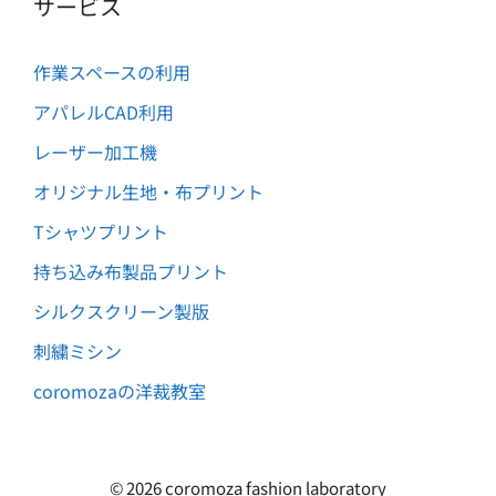
サービス
作業スペースの利用
アパレルCAD利用
レーザー加工機
オリジナル生地・布プリント
Tシャツプリント
持ち込み布製品プリント
シルクスクリーン製版
刺繍ミシン
coromozaの洋裁教室
Item added to cart.
Checkout
0
円
0 items -
© 2026 coromoza fashion laboratory