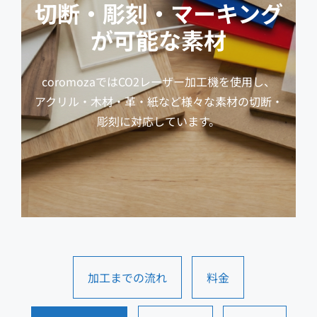
切断・彫刻・マーキング
が可能な素材
coromozaではCO2レーザー加工機を使用し、
アクリル・木材・革・紙など様々な素材の切断・
彫刻に対応しています。
加工までの流れ
料金