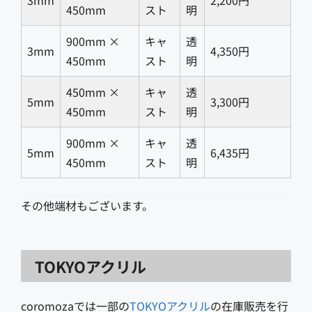
3mm
2,200円
450mm
スト
明
900mm ×
キャ
透
3mm
4,350円
450mm
スト
明
450mm ×
キャ
透
5mm
3,300円
450mm
スト
明
900mm ×
キャ
透
5mm
6,435円
450mm
スト
明
その他端材もございます。
TOKYOアクリル
coromozaでは一部の
TOKYOアクリル
の在庫販売を行