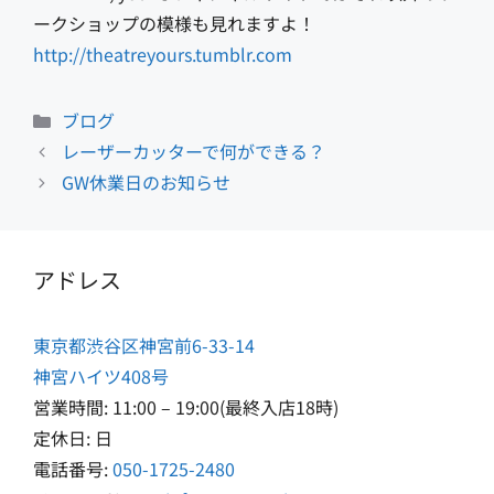
ークショップの模様も見れますよ！
http://theatreyours.tumblr.com
カ
ブログ
テ
レーザーカッターで何ができる？
ゴ
GW休業日のお知らせ
リ
ー
アドレス
東京都渋谷区神宮前6-33-14
神宮ハイツ408号
営業時間: 11:00 – 19:00(最終入店18時)
定休日: 日
電話番号:
050-1725-2480