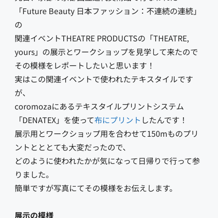
「Future Beauty 日本ファッション：不連続の連続」
の
関連イベントTHEATRE PRODUCTSの「THEATRE,
yours」の展示とワークショップを見学して来たので
その模様をレポートしたいと思います！
実はこの関連イベントで使われたテキスタイルです
が、
coromozaにあるテキスタイルプリントシステム
「DENATEX」を使って
布にプリント
したんです！
展示用とワークショップ用を合わせて150mものプリ
ントとととても大変だったので、
どのように使われたかが気になって日帰りで行って参
りました。
簡単ですが写真にてその模様をお伝えします。
展示の模様