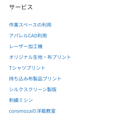
サービス
作業スペースの利用
アパレルCAD利用
レーザー加工機
オリジナル生地・布プリント
Tシャツプリント
持ち込み布製品プリント
シルクスクリーン製版
刺繍ミシン
coromozaの洋裁教室
Item added to cart.
Checkout
0
円
0 items -