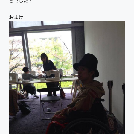
きでした！
おまけ