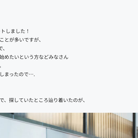
ートしました！
ことが多いですが、
で、
始めたいという方などみなさん
。
しまったので….
で、探していたところ辿り着いたのが、