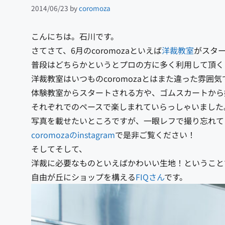
2014/06/23
by
coromoza
こんにちは。石川です。
さてさて、6月のcoromozaといえば
洋裁教室
がスタ
普段はどちらかというとプロの方に多く利用して頂く
洋裁教室はいつものcoromozaとはまた違った雰囲気
体験教室からスタートされる方や、ゴムスカートから
それぞれでのペースで楽しまれていらっしゃいました
写真を載せたいところですが、一眼レフで撮り忘れて
coromozaのinstagram
で是非ご覧ください！
そしてそして、
洋裁に必要なものといえばかわいい生地！ということ
自由が丘にショップを構える
FIQさん
です。