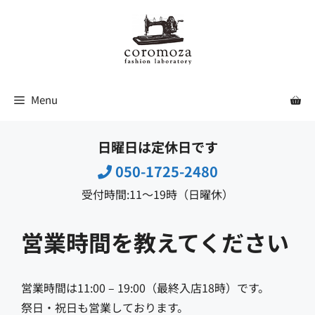
コ
ン
テ
ン
ツ
Menu
へ
ス
日曜日は定休日です
キ
ッ
050-1725-2480
プ
受付時間:11〜19時（日曜休）
営業時間を教えてください
営業時間は11:00 – 19:00（最終入店18時）です。
祭日・祝日も営業しております。