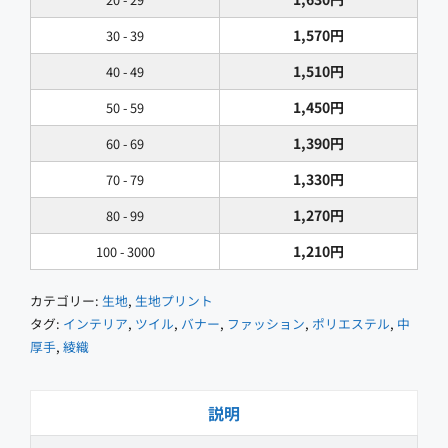
布
印
1,570
円
30 - 39
刷]
1,510
円
40 - 49
個
1,450
円
50 - 59
1,390
円
60 - 69
1,330
円
70 - 79
1,270
円
80 - 99
1,210
円
100 - 3000
カテゴリー:
生地
,
生地プリント
タグ:
インテリア
,
ツイル
,
バナー
,
ファッション
,
ポリエステル
,
中
厚手
,
綾織
説明