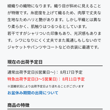
綾織りの織物になります。織り目が斜めに見えること
が特徴です。糸密度を上げて織るため、肉厚で丈夫な
生地なためハリと艶があります。しかし平織とは異な
り柔らかく、肌触りはつるつるとしています。
若干ですがシャリついた印象もあり、光沢感もありま
す。シワになりにくく丈夫でまた風通しもしないので
ジャケットやパンツやコートなどの衣装に最適です。
現在の出荷予定日
通常出荷予定日(6営業日〜)：
8月17日予定
特急出荷予定日(3〜5営業日)：
8月11日予定
※混雑状況により出荷予定日より遅れることがございます
お盆休み期間の出荷について
商品の特徴