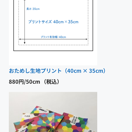
おためし生地プリント（40cm × 35cm）
880
円
（税込）