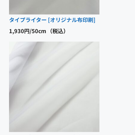
タイプライター [オリジナル布印刷]
1,930
円
（税込）