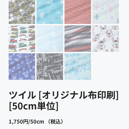
ツイル [オリジナル布印刷]
1,750
円
（税込）