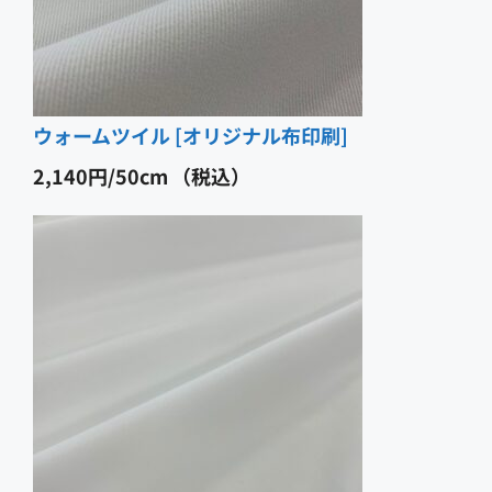
ウォームツイル [オリジナル布印刷]
2,140
円
（税込）