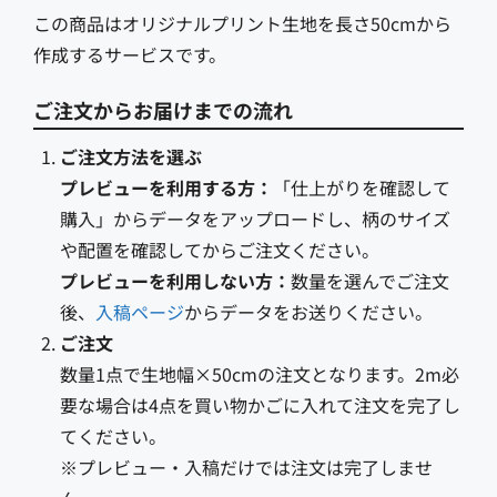
この商品はオリジナルプリント生地を長さ50cmから
作成するサービスです。
ご注文からお届けまでの流れ
ご注文方法を選ぶ
プレビューを利用する方：
「仕上がりを確認して
購入」からデータをアップロードし、柄のサイズ
や配置を確認してからご注文ください。
プレビューを利用しない方：
数量を選んでご注文
後、
入稿ページ
からデータをお送りください。
ご注文
数量1点で生地幅×50cmの注文となります。2m必
要な場合は4点を買い物かごに入れて注文を完了し
てください。
※プレビュー・入稿だけでは注文は完了しませ