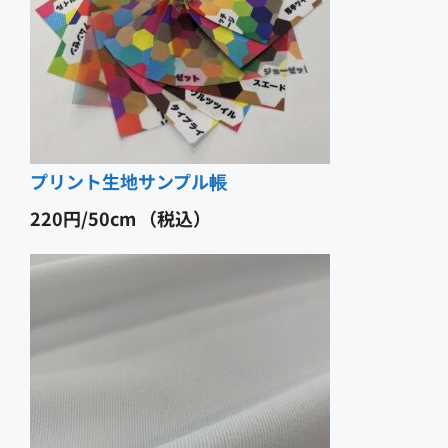
プリント生地サンプル帳
220
円
（税込）