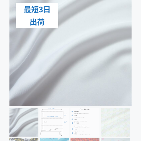
最短3日
出荷