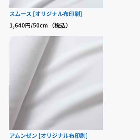
スムース [オリジナル布印刷]
1,640
円
（税込）
アムンゼン [オリジナル布印刷]