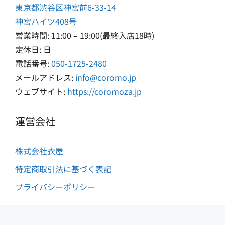
東京都渋谷区神宮前6-33-14
神宮ハイツ408号
営業時間: 11:00 – 19:00(最終入店18時)
定休日: 日
電話番号:
050-1725-2480
メールアドレス:
info@coromo.jp
ウェブサイト:
https://coromoza.jp
運営会社
1,720
株式会社衣屋
円
お買い物カゴに追加
特定商取引法に基づく表記
（税
込）
プライバシーポリシー