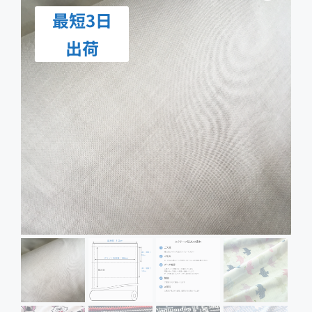
最短3日
出荷