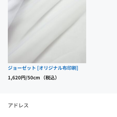
ジョーゼット [オリジナル布印刷]
1,620
円
（税込）
アドレス