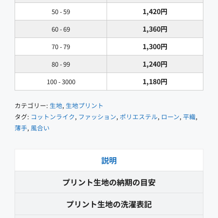
個
1,420
円
50 - 59
1,360
円
60 - 69
1,300
円
70 - 79
1,240
円
80 - 99
1,180
円
100 - 3000
カテゴリー:
生地
,
生地プリント
タグ:
コットンライク
,
ファッション
,
ポリエステル
,
ローン
,
平織
,
薄手
,
風合い
説明
プリント生地の納期の目安
プリント生地の洗濯表記