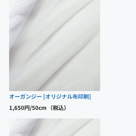
オーガンジー [オリジナル布印刷]
1,650
円
（税込）