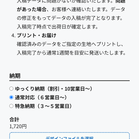
入稿データに問題がないか確認いたします。
問題
があった場合
、お客様へ連絡いたします。データ
の修正をもってデータの入稿が完了となります。
入稿完了時点で出荷日が確定します。
プリント・お届け
確認済みのデータをご指定の生地へプリントし、
入稿完了から通常1週間を目安に発送いたします。
納期
ゆっくり納期（割引・10営業日〜）
通常対応（６営業日〜）
特急納期（３〜５営業日）
合計
1,720円
デザインファイルを選択