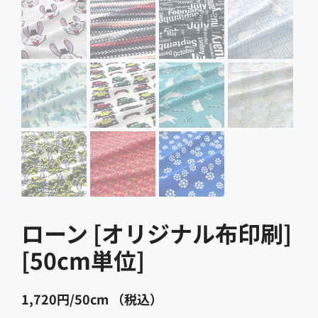
ローン [オリジナル布印刷]
1,720
円
（税込）