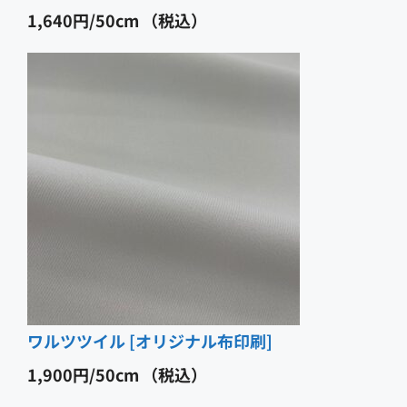
1,640
円
（税込）
ワルツツイル [オリジナル布印刷]
1,900
円
（税込）