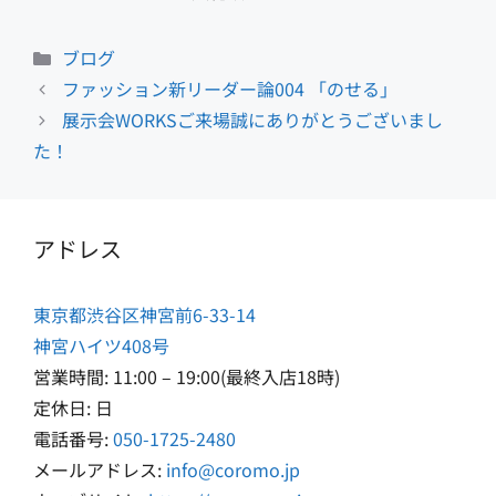
カ
ブログ
テ
ファッション新リーダー論004 「のせる」
ゴ
展示会WORKSご来場誠にありがとうございまし
リ
た！
ー
アドレス
東京都渋谷区神宮前6-33-14
神宮ハイツ408号
営業時間: 11:00 – 19:00(最終入店18時)
定休日: 日
電話番号:
050-1725-2480
メールアドレス:
info@coromo.jp