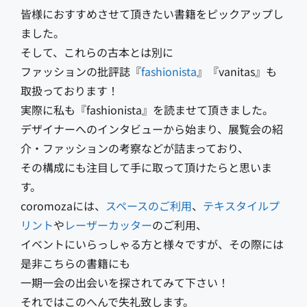
皆様におすすめさせて頂きたい書籍をピックアップし
ました。
そして、これらの古本とは別に
ファッションの批評誌『
fashionista
』『vanitas』も
取扱っております！
実際に私も『fashionista』を読ませて頂きました。
デザイナーへのインタビューから始まり、展覧会の紹
介・ファッションの考察などが詰まっており、
その構成にも注目して手に取って頂けたらと思いま
す。
coromozaには、
スペースのご利用
、
テキスタイルプ
リント
や
レーザーカッター
のご利用、
イベントにいらっしゃる方と様々ですが、その際には
是非こちらの書籍にも
一期一会の出会いを探されてみて下さい！
それではこのへんで失礼致します。