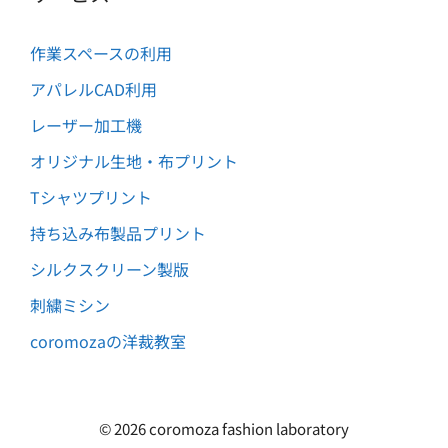
作業スペースの利用
アパレルCAD利用
レーザー加工機
オリジナル生地・布プリント
Tシャツプリント
持ち込み布製品プリント
シルクスクリーン製版
刺繍ミシン
coromozaの洋裁教室
Item added to cart.
Checkout
0
円
0 items -
© 2026 coromoza fashion laboratory