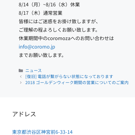
8/14（月）~8/16（水）休業
8/17（木）通常営業
皆様にはご迷惑をお掛け致しますが、
ご理解の程よろしくお願い致します。
休業期間中のcoromozaへのお問い合わせは
info@coromo.jp
までお願い致します。
カ
ニュース
テ
[復旧] 電話が繋がらない状態になっております
ゴ
2018 ゴールデンウィーク期間の営業についてのご案内
リ
ー
アドレス
東京都渋谷区神宮前6-33-14